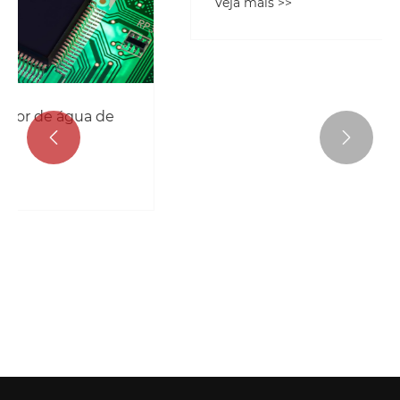
Veja mais >>

