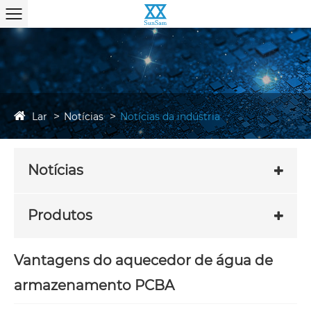
Lar
Notícias
Notícias da indústria
Notícias
Produtos
Vantagens do aquecedor de água de
armazenamento PCBA