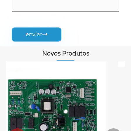
enviar

Novos Produtos
Refrigerador inteligente para
alimentos frescos PCBA
Veja mais >>